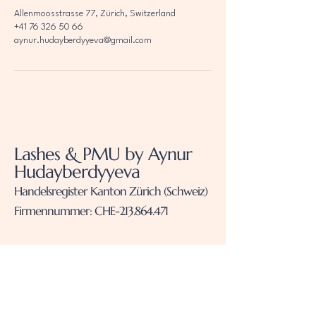
Allenmoosstrasse 77, Zürich, Switzerland
+41 76 326 50 66
aynur.hudayberdyyeva@gmail.com
Lashes & PMU by Aynur
Hudayberdyyeva
Handelsregister Kanton Zürich (Schweiz)
Firmennummer: CHE-213.864.471
+41 76 326 50 66
aynur.hudayberdyyeva@gmail.com
Allenmoosstrasse 77, 8057 Zürich,
Schweiz