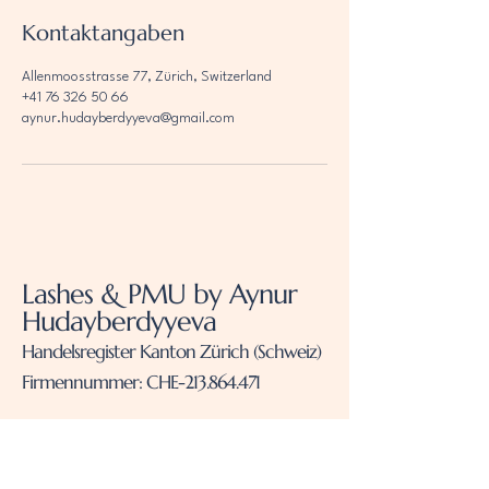
Kontaktangaben
Allenmoosstrasse 77, Zürich, Switzerland
+41 76 326 50 66
aynur.hudayberdyyeva@gmail.com
Lashes & PMU by Aynur
Hudayberdyyeva
Handelsregister Kanton Zürich (Schweiz)
Firmennummer: CHE-213.864.471
+41 76 326 50 66
aynur.hudayberdyyeva@gmail.com